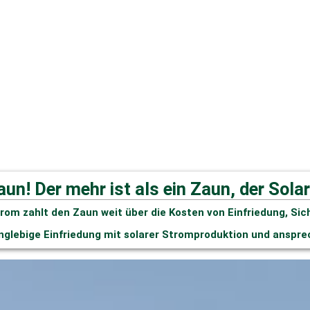
aun! Der mehr ist als ein Zaun, der Sola
rom zahlt den Zaun weit über die Kosten von Einfriedung, Sic
anglebige Einfriedung mit solarer Stromproduktion und anspr