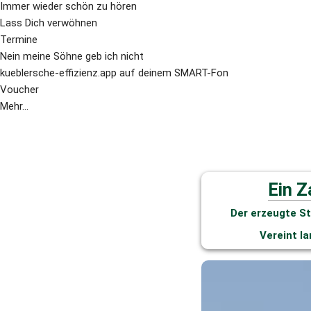
Immer wieder schön zu hören
Lass Dich verwöhnen
Termine
Nein meine Söhne geb ich nicht
kueblersche-effizienz.app auf deinem SMART-Fon
Voucher
Mehr...
Ein Z
Der erzeugte St
Vereint l